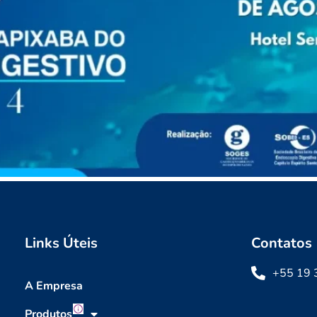
Links Úteis
Contatos
+55 19 
A Empresa
Produtos