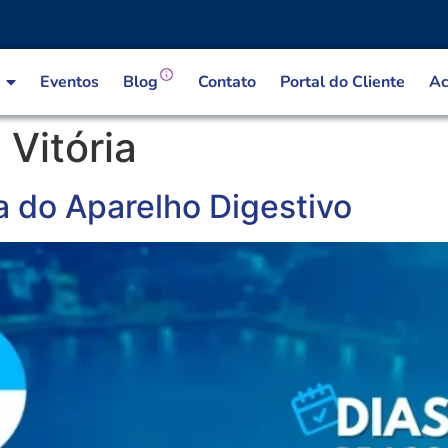
Eventos
Blog
Contato
Portal do Cliente
Ac
:
Vitória
 do Aparelho Digestivo