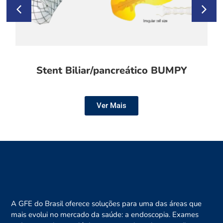
Stent Biliar/pancreático BUMPY
Ver Mais
A GFE do Brasil oferece soluções para uma das áreas que
mais evolui no mercado da saúde: a endoscopia. Exames